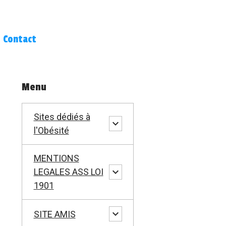
Contact
Menu
Sites dédiés à
l'Obésité
MENTIONS
LEGALES ASS LOI
1901
SITE AMIS