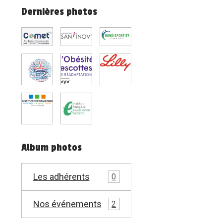
Dernières photos
Album photos
Les adhérents
0
Nos événements
2