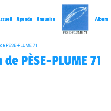
ccueil
Agenda
Annuaire
Album
n de PÈSE-PLUME 71
n de PÈSE-PLUME 71