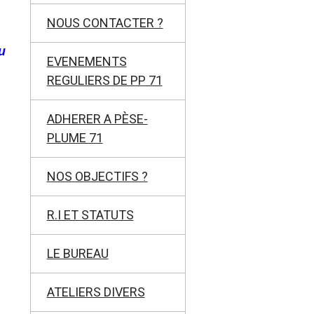
NOUS CONTACTER ?
u
EVENEMENTS
REGULIERS DE PP 71
ADHERER A PÈSE-
PLUME 71
NOS OBJECTIFS ?
R.I ET STATUTS
LE BUREAU
ATELIERS DIVERS