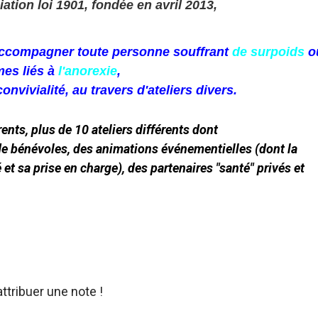
ation loi 1901, fondée en avril 2013,
'accompagner toute personne souffrant
de surpoids
o
mes liés à
l'anorexie
,
onvivialité, au travers d'ateliers divers
.
ts, plus de 10 ateliers différents dont
e bénévoles, des animations événementielles (dont la
 et sa prise en charge), des partenaires "santé" privés et
ttribuer une note !