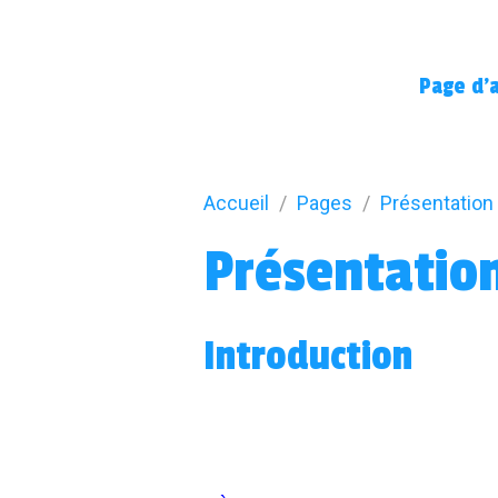
Page d'a
Accueil
Pages
Présentatio
Présentatio
Introduction