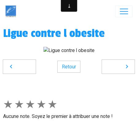
Ligue contre l obesite
Retour
★
★
★
★
★
Aucune note. Soyez le premier à attribuer une note !