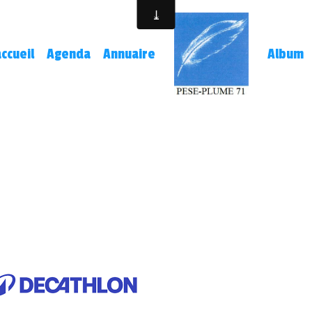
ccueil
Agenda
Annuaire
Album