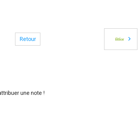
Retour
ttribuer une note !