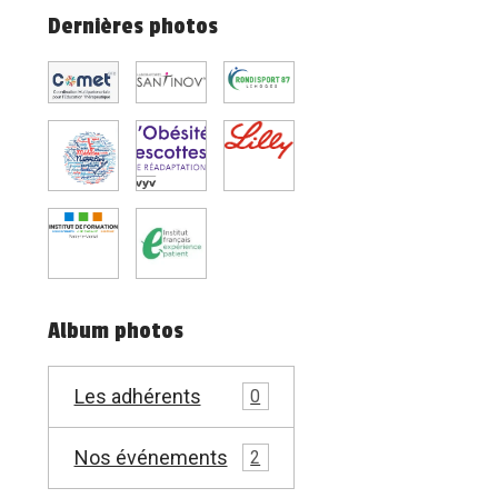
Dernières photos
Album photos
Les adhérents
0
Nos événements
2