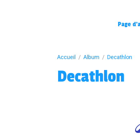
Page d'a
Accueil
Album
Decathlon
Decathlon